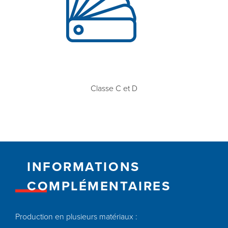
Classe C et D
INFORMATIONS
COMPLÉMENTAIRES
Production en plusieurs matériaux :