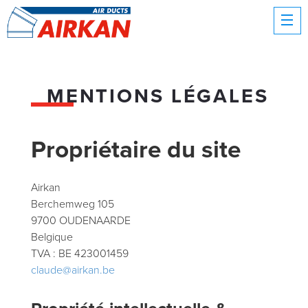
MENTIONS LÉGALES
Propriétaire du site
Airkan
Berchemweg 105
9700 OUDENAARDE
Belgique
TVA : BE 423001459
claude@airkan.be