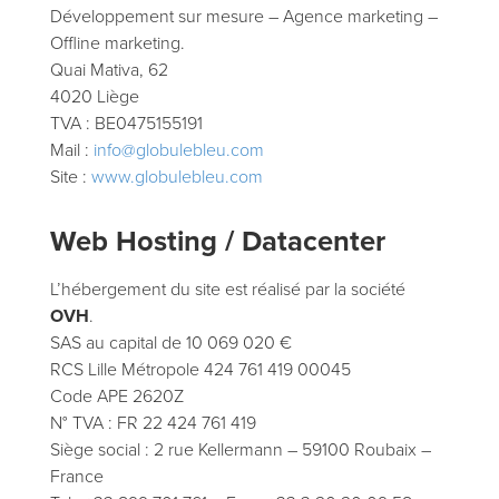
Développement sur mesure – Agence marketing –
Offline marketing.
Quai Mativa, 62
4020 Liège
TVA : BE0475155191
Mail :
info@globulebleu.com
Site :
www.globulebleu.com
Web Hosting / Datacenter
L’hébergement du site est réalisé par la société
OVH
.
SAS au capital de 10 069 020 €
RCS Lille Métropole 424 761 419 00045
Code APE 2620Z
N° TVA : FR 22 424 761 419
Siège social : 2 rue Kellermann – 59100 Roubaix –
France