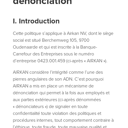
dénonciation
I. Introduction
Cette politique s’applique à Airkan NV, dont le siège
social est situé Berchemweg 105, 9700
Oudenaarde et qui est inscrite à la Banque-
Carrefour des Entreprises sous le numéro
d’entreprise 0423.001.459 (ci-après « AIRKAN »).
AIRKAN considère l’intégrité comme l’une des
pierres angulaires de son ADN. C’est pourquoi
AIRKAN a mis en place un mécanisme de
dénonciation qui permet à la fois aux employés et
aux parties extérieures (ci-après dénommées
« dénonciateurs ») de signaler en toute
confidentialité toute violation des politiques et
procédures internes, tout comportement contraire à
l’éthique, toute fraude, toute mauvaise qualité et