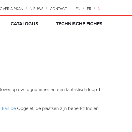
OVER AIRKAN
NIEUWS
CONTACT
EN
FR
NL
CATALOGUS
TECHNISCHE FICHES
Bovenop uw rugnummer en een fantastisch loop T-
irkan.be
Opgelet, de plaatsen zijn beperkt! Indien