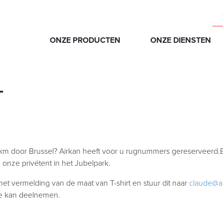
ONZE PRODUCTEN
ONZE DIENSTEN
L
km door Brussel? Airkan heeft voor u rugnummers gereserveerd.
 onze privétent in het Jubelpark.
et vermelding van de maat van T-shirt en stuur dit naar
claude@a
wie kan deelnemen.