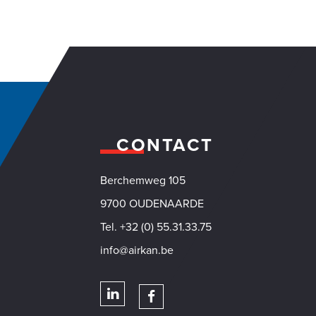
CONTACT
Berchemweg 105
VACY
9700 OUDENAARDE
Tel. +32 (0) 55.31.33.75
info@airkan.be