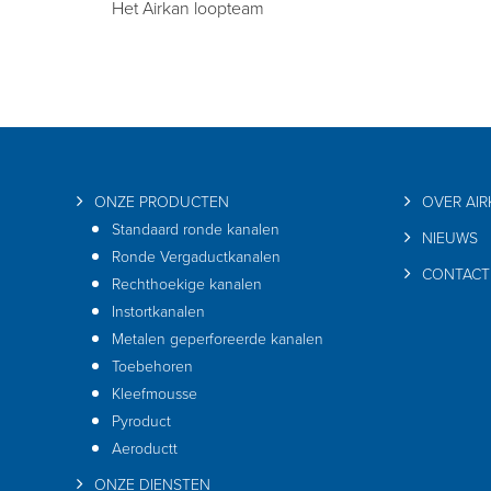
Het Airkan loopteam
ONZE PRODUCTEN
OVER AI
Standaard ronde kanalen
NIEUWS
Ronde Vergaductkanalen
CONTACT
Rechthoekige kanalen
Instortkanalen
Metalen geperforeerde kanalen
Toebehoren
Kleefmousse
Pyroduct
Aeroductt
ONZE DIENSTEN