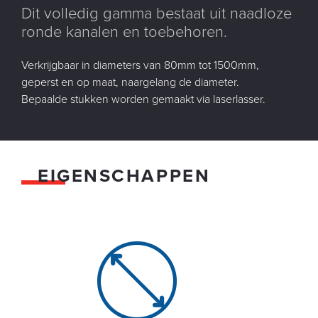
Dit volledig gamma bestaat uit naadloze
ronde kanalen en toebehoren.
Verkrijgbaar in diameters van 80mm tot 1500mm,
geperst en op maat, naargelang de diameter.
Bepaalde stukken worden gemaakt via laserlasser.
EIGENSCHAPPEN