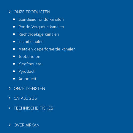
ONZE PRODUCTEN
Standaard ronde kanalen
Ronde Vergaductkanalen
Rechthoekige kanalen
Instortkanalen
Metalen geperforeerde kanalen
Toebehoren
Kleefmousse
Pyroduct
Aeroductt
ONZE DIENSTEN
CATALOGUS
TECHNISCHE FICHES
OVER AIRKAN