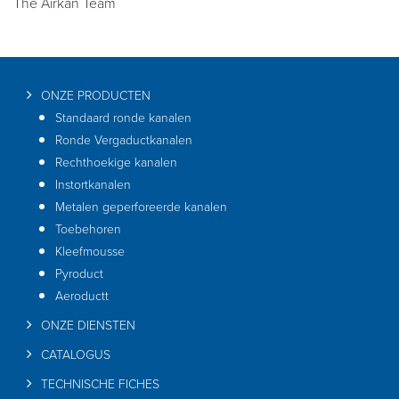
The Airkan Team
ONZE PRODUCTEN
Standaard ronde kanalen
Ronde Vergaductkanalen
Rechthoekige kanalen
Instortkanalen
Metalen geperforeerde kanalen
Toebehoren
Kleefmousse
Pyroduct
Aeroductt
ONZE DIENSTEN
CATALOGUS
TECHNISCHE FICHES