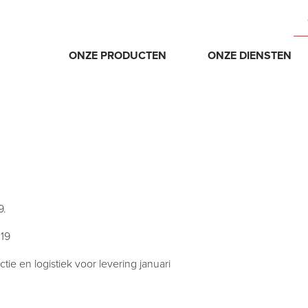
ONZE PRODUCTEN
ONZE DIENSTEN
9.
019
tie en logistiek voor levering januari