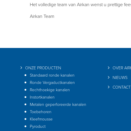
Het volledige team van Airkan wenst u prettige fe
Airkan Team
ONZE PRODUCTEN
OVER AI
Standaard ronde kanalen
NIEUWS
Ronde Vergaductkanalen
CONTACT
Rechthoekige kanalen
Instortkanalen
Metalen geperforeerde kanalen
Toebehoren
Kleefmousse
Pyroduct