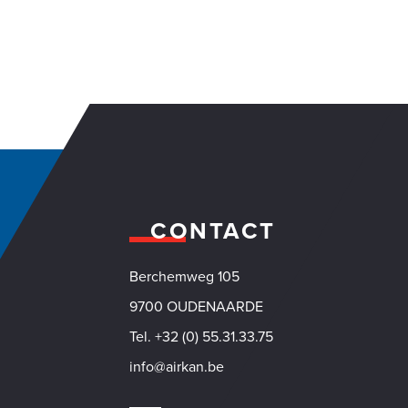
CONTACT
Berchemweg 105
VACY
9700 OUDENAARDE
Tel. +32 (0) 55.31.33.75
info@airkan.be