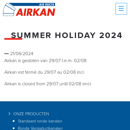
SUMMER HOLIDAY 2024
21/06/2024
Airkan is gesloten van 29/07 t.e.m. 02/08
Airkan est férmé du 29/07 au 02/08 incl.
Airkan is closed from 29/07 until 02/08 encl.
ONZE PRODUCTEN
Standaard ronde kanalen
Ronde Vergaductkanalen