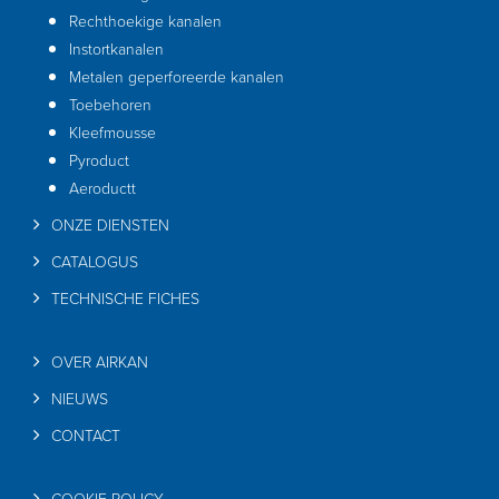
Rechthoekige kanalen
Instortkanalen
Metalen geperforeerde kanalen
Toebehoren
Kleefmousse
Pyroduct
Aeroductt
ONZE DIENSTEN
CATALOGUS
TECHNISCHE FICHES
OVER AIRKAN
NIEUWS
CONTACT