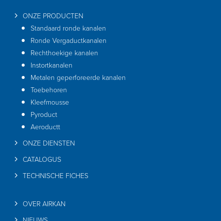
ONZE PRODUCTEN
Standaard ronde kanalen
Ronde Vergaductkanalen
Rechthoekige kanalen
Instortkanalen
Metalen geperforeerde kanalen
Toebehoren
Kleefmousse
Pyroduct
Aeroductt
ONZE DIENSTEN
CATALOGUS
TECHNISCHE FICHES
OVER AIRKAN
NIEUWS